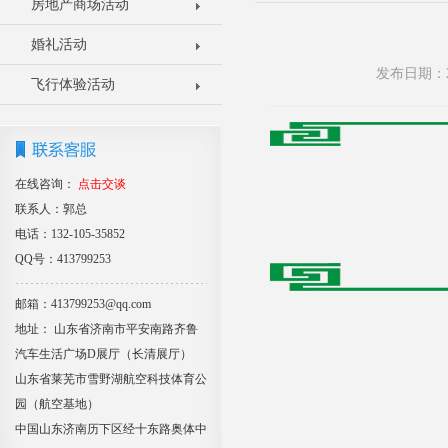
房地产商场活动
婚礼活动
发布日期：2
飞行体验活动
在线咨询：
点击交谈
联系人：郭总
电话：132-105-35852
QQ号：413799253
邮箱：413799253@qq.com
地址： 山东省济南市平安南路齐鲁
汽车生活广场D展厅（长清展厅）
山东省莱芜市雪野湖航空科技体育公
园（航空基地）
中国山东济南历下区经十东路奥体中