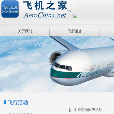
关于我们
飞行服务
飞行活动
山东商场国庆活动