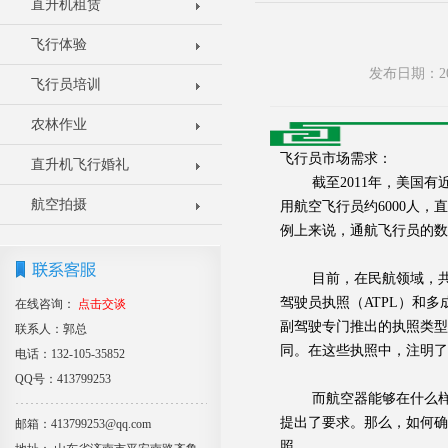
直升机租赁
飞行体验
发布日期：20
飞行员培训
农林作业
飞行员市场需求：
直升机飞行婚礼
截至2011年，美国有近
航空拍摄
用航空飞行员约6000人，
例上来说，通航飞行员的数
目前，在民航领域，共有4
驾驶员执照（ATPL）和
在线咨询：
点击交谈
副驾驶专门推出的执照类型
联系人：郭总
同。在这些执照中，注明了
电话：132-105-35852
QQ号：413799253
而航空器能够在什么样的
提出了要求。那么，如何
邮箱：413799253@qq.com
照。