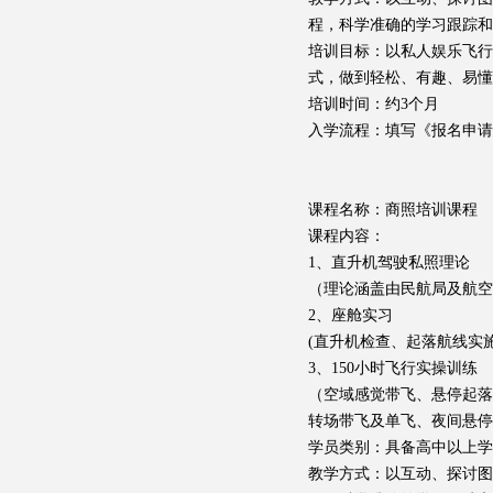
程，科学准确的学习跟踪和
培训目标：以私人娱乐飞
式，做到轻松、有趣、易懂
培训时间：约3个月
入学流程：填写《报名申请
课程名称：商照培训课程
课程内容：
1、直升机驾驶私照理论
（理论涵盖由民航局及航空
2、座舱实习
(直升机检查、起落航线实
3、150小时飞行实操训练
（空域感觉带飞、悬停起落
转场带飞及单飞、夜间悬停
学员类别：具备高中以上学
教学方式：以互动、探讨图